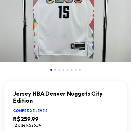
Jersey NBA Denver Nuggets City
Edition
COMPRE 2 E LEVE 4
R$259,99
12
x
de
R$26,74