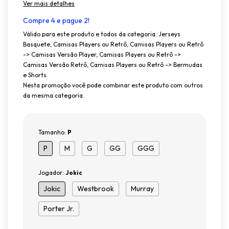
Ver mais detalhes
Compre 4 e pague 2!
Válido para este produto e todos da categoria: Jerseys
Basquete, Camisas Players ou Retrô, Camisas Players ou Retrô
-> Camisas Versão Player, Camisas Players ou Retrô ->
Camisas Versão Retrô, Camisas Players ou Retrô -> Bermudas
e Shorts.
Nesta promoção você pode combinar este produto com outros
da mesma categoria.
Tamanho:
P
P
M
G
GG
GGG
Jogador:
Jokic
Jokic
Westbrook
Murray
Porter Jr.