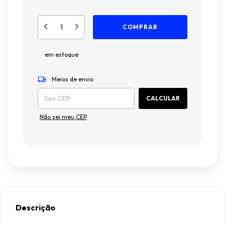
em estoque
ALTERAR
Entregas para o CEP:
CEP
Meios de envio
CALCULAR
Não sei meu CEP
Descrição