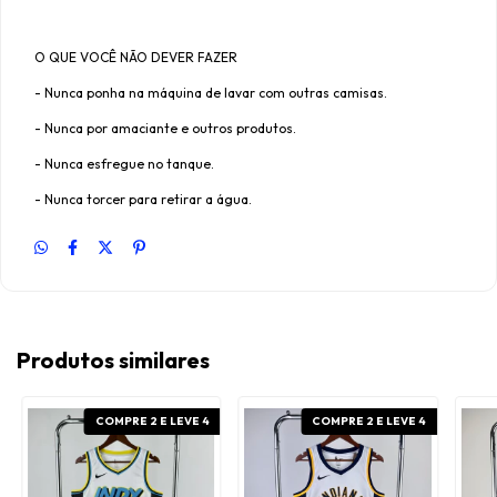
O QUE VOCÊ NÃO DEVER FAZER
- Nunca ponha na máquina de lavar com outras camisas.
- Nunca por amaciante e outros produtos.
- Nunca esfregue no tanque.
- Nunca torcer para retirar a água.
Produtos similares
COMPRE 2 E LEVE 4
COMPRE 2 E LEVE 4