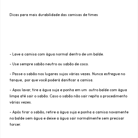
Dicas para mais durabilidade das camisas de times
- Lave a camisa com água normal dentro de um balde.
- Use sempre sabão neutro ou sabão de coco.
- Passe o sabão nos lugares sujos várias vezes. Nunca esfregue no
tanque, por que você poderá danificar a camisa.
- Apos lavar, tire a água suja e ponha em um outro balde com água
limpa até sair o sabão. Caso o sabão não sair repita o procedimento
várias vezes.
- Após tirar o sabão, retire a água suja e ponha a camisa novamente
no balde sem água e deixe a água sair normalmente sem precisar
torcer.