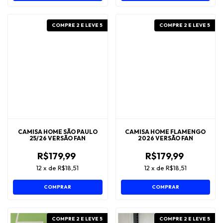
COMPRE 2 E LEVE 5
COMPRE 2 E LEVE 5
CAMISA HOME SÃO PAULO
CAMISA HOME FLAMENGO
25/26 VERSÃO FAN
2026 VERSÃO FAN
R$179,99
R$179,99
12
x
de
R$18,51
12
x
de
R$18,51
COMPRAR
COMPRAR
COMPRE 2 E LEVE 5
COMPRE 2 E LEVE 5