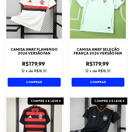
CAMISA AWAY FLAMENGO
CAMISA AWAY SELEÇÃO
2026 VERSÃO FAN
FRANÇA 2026 VERSÃO FAN
R$179,99
R$179,99
12
x
de
R$18,51
12
x
de
R$18,51
COMPRAR
COMPRAR
COMPRE 2 E LEVE 5
COMPRE 2 E LEVE 5