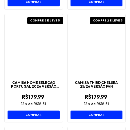
COMPRAR
COMPRAR
COMPRE 2 E LEVE 5
COMPRE 2 E LEVE 5
CAMISA HOME SELEÇÃO
CAMISA THIRD CHELSEA
PORTUGAL 2026 VERSÃO
25/26 VERSÃO FAN
FAN
R$179,99
R$179,99
12
x
de
R$18,51
12
x
de
R$18,51
COMPRAR
COMPRAR