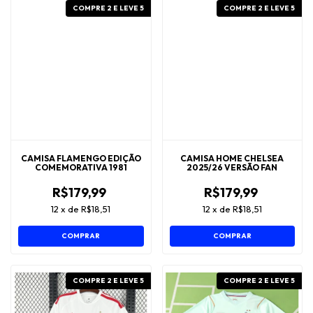
COMPRE 2 E LEVE 5
COMPRE 2 E LEVE 5
CAMISA FLAMENGO EDIÇÃO
CAMISA HOME CHELSEA
COMEMORATIVA 1981
2025/26 VERSÃO FAN
R$179,99
R$179,99
12
x
de
R$18,51
12
x
de
R$18,51
COMPRAR
COMPRAR
COMPRE 2 E LEVE 5
COMPRE 2 E LEVE 5