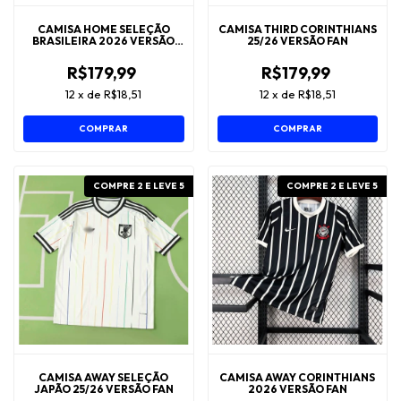
CAMISA HOME SELEÇÃO
CAMISA THIRD CORINTHIANS
BRASILEIRA 2026 VERSÃO
25/26 VERSÃO FAN
FEMININA
R$179,99
R$179,99
12
x
de
R$18,51
12
x
de
R$18,51
COMPRAR
COMPRAR
COMPRE 2 E LEVE 5
COMPRE 2 E LEVE 5
CAMISA AWAY SELEÇÃO
CAMISA AWAY CORINTHIANS
JAPÃO 25/26 VERSÃO FAN
2026 VERSÃO FAN