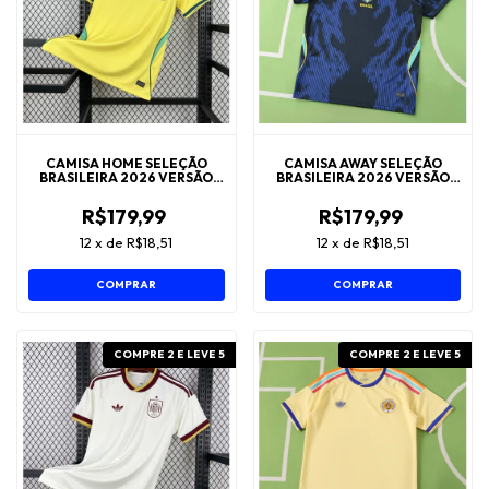
CAMISA HOME SELEÇÃO
CAMISA AWAY SELEÇÃO
BRASILEIRA 2026 VERSÃO
BRASILEIRA 2026 VERSÃO
FAN
FAN
R$179,99
R$179,99
12
x
de
R$18,51
12
x
de
R$18,51
COMPRAR
COMPRAR
COMPRE 2 E LEVE 5
COMPRE 2 E LEVE 5