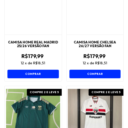
CAMISA HOME REAL MADRID
CAMISA HOME CHELSEA
25/26 VERSÃO FAN
26/27 VERSÃO FAN
R$179,99
R$179,99
12
x
de
R$18,51
12
x
de
R$18,51
COMPRAR
COMPRAR
COMPRE 2 E LEVE 5
COMPRE 2 E LEVE 5