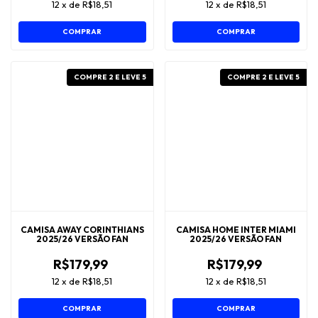
12
x
de
R$18,51
12
x
de
R$18,51
COMPRAR
COMPRAR
COMPRE 2 E LEVE 5
COMPRE 2 E LEVE 5
CAMISA AWAY CORINTHIANS
CAMISA HOME INTER MIAMI
2025/26 VERSÃO FAN
2025/26 VERSÃO FAN
R$179,99
R$179,99
12
x
de
R$18,51
12
x
de
R$18,51
COMPRAR
COMPRAR