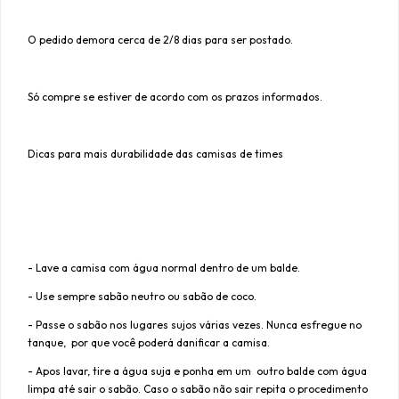
O pedido demora cerca de 2/8 dias para ser postado.
Só compre se estiver de acordo com os prazos informados.
Dicas para mais durabilidade das camisas de times
- Lave a camisa com água normal dentro de um balde.
- Use sempre sabão neutro ou sabão de coco.
- Passe o sabão nos lugares sujos várias vezes. Nunca esfregue no
tanque, por que você poderá danificar a camisa.
- Apos lavar, tire a água suja e ponha em um outro balde com água
limpa até sair o sabão. Caso o sabão não sair repita o procedimento