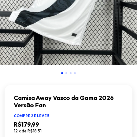
Camisa Away Vasco da Gama 2026
Versão Fan
COMPRE 2 E LEVE 5
R$179,99
12
x
de
R$18,51