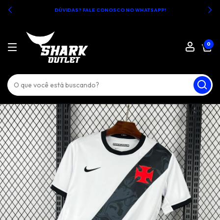
DÚVIDAS? FALE CONOSCO NO WHATSAPP!
0