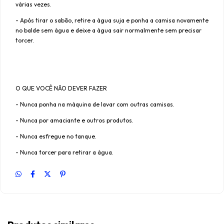
várias vezes.
- Após tirar o sabão, retire a água suja e ponha a camisa novamente
no balde sem água e deixe a água sair normalmente sem precisar
torcer.
O QUE VOCÊ NÃO DEVER FAZER
- Nunca ponha na máquina de lavar com outras camisas.
- Nunca por amaciante e outros produtos.
- Nunca esfregue no tanque.
- Nunca torcer para retirar a água.