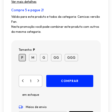
Ver mais detalhes
Compre 5 e pague 2!
Válido para este produto e todos da categoria: Camisas versão
Fan.
Nesta promoção você pode combinar este produto com outros
da mesma categoria.
Tamanho:
P
P
M
G
GG
GGG
em estoque
ALTERAR
Entregas para o CEP:
CEP
Meios de envio