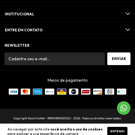
INSTITUCIONAL
ENTRE EM CONTATO
NEWSLETTER
Meios de pagamento
Copyright Shark Outlet - 59904590000120 - 2026. Todos os direitos reservados.
Ao navegar por este site
você aceita o uso de cookies
ENTENDI
para agilizar a sua experiência de compra.