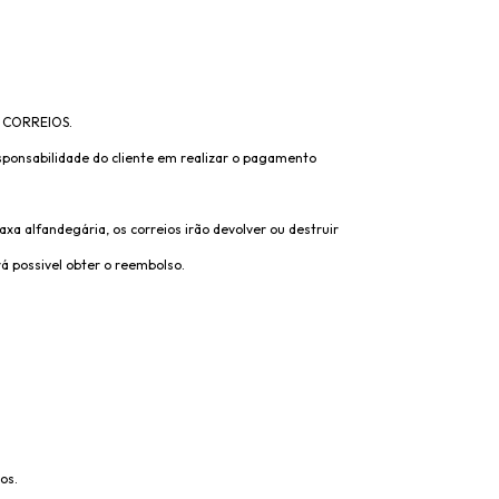
.
 CORREIOS.
ponsabilidade do cliente em realizar o pagamento
a alfandegária, os correios irão devolver ou destruir
á possivel obter o reembolso.
os.