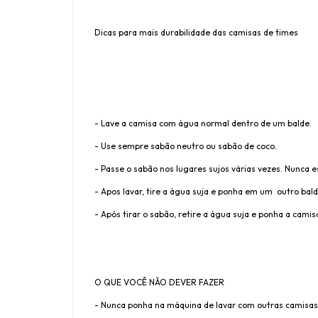
Dicas para mais durabilidade das camisas de times
- Lave a camisa com água normal dentro de um balde.
- Use sempre sabão neutro ou sabão de coco.
- Passe o sabão nos lugares sujos várias vezes. Nunca 
- Apos lavar, tire a água suja e ponha em um outro bald
- Após tirar o sabão, retire a água suja e ponha a cam
O QUE VOCÊ NÃO DEVER FAZER
- Nunca ponha na máquina de lavar com outras camisas