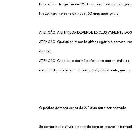
Prazo de entrega: média 25 dias uteis após a postagem
Prazo máximo para entrega: 60 dias após envio.
ATENÇÃO: A ENTREGA DEPENDE EXCLUSIVAMENTE DOS
ATENÇÃO: Qualquer imposto alfandegário é de total res
da taxa.
ATENÇÃO: Caso opte por não efetuar o pagamento da tax
a mercadoria, caso a mercadoria seja destruida, não ser
O pedido demora cerca de 2/8 dias para ser postado.
Só compre se estiver de acordo com os prazos informad