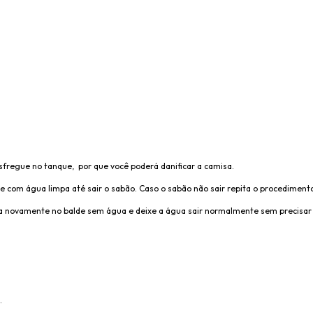
esfregue no tanque, por que você poderá danificar a camisa.
e com água limpa até sair o sabão. Caso o sabão não sair repita o procedimento
isa novamente no balde sem água e deixe a água sair normalmente sem precisar 
.