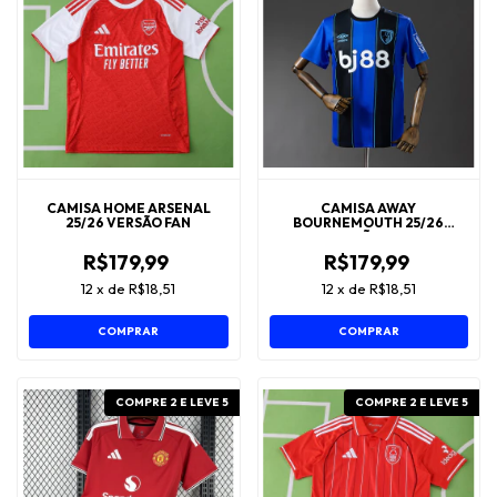
CAMISA HOME ARSENAL
CAMISA AWAY
25/26 VERSÃO FAN
BOURNEMOUTH 25/26
VERSÃO FAN
R$179,99
R$179,99
12
x
de
R$18,51
12
x
de
R$18,51
COMPRAR
COMPRAR
COMPRE 2 E LEVE 5
COMPRE 2 E LEVE 5