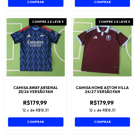
COMPRAR
COMPRAR
COMPRE 2 E LEVE 5
COMPRE 2 E LEVE 5
CAMISA AWAY ARSENAL
CAMISA HOME ASTON VILLA
25/26 VERSÃO FAN
26/27 VERSÃO FAN
R$179,99
R$179,99
12
x
de
R$18,51
12
x
de
R$18,51
COMPRAR
COMPRAR