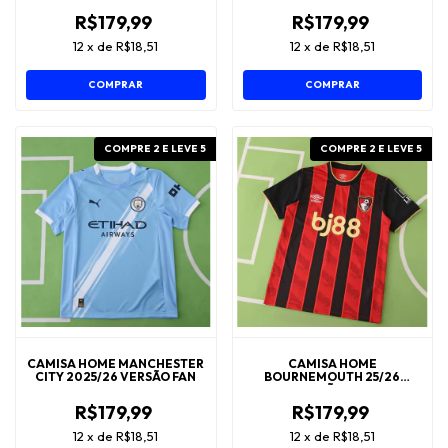
R$179,99
R$179,99
12
x
de
R$18,51
12
x
de
R$18,51
COMPRAR
COMPRAR
COMPRE 2 E LEVE 5
COMPRE 2 E LEVE 5
CAMISA HOME MANCHESTER
CAMISA HOME
CITY 2025/26 VERSÃO FAN
BOURNEMOUTH 25/26
VERSÃO FAN
R$179,99
R$179,99
12
x
de
R$18,51
12
x
de
R$18,51