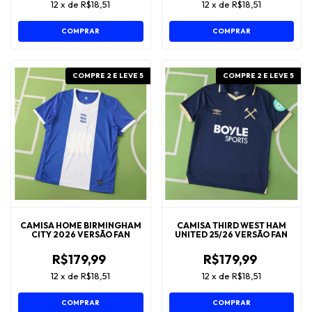
12
x
de
R$18,51
12
x
de
R$18,51
COMPRAR
COMPRAR
COMPRE 2 E LEVE 5
COMPRE 2 E LEVE 5
CAMISA HOME BIRMINGHAM
CAMISA THIRD WEST HAM
CITY 2026 VERSÃO FAN
UNITED 25/26 VERSÃO FAN
R$179,99
R$179,99
12
x
de
R$18,51
12
x
de
R$18,51
COMPRAR
COMPRAR