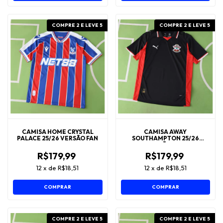
COMPRE 2 E LEVE 5
COMPRE 2 E LEVE 5
CAMISA HOME CRYSTAL
CAMISA AWAY
PALACE 25/26 VERSÃO FAN
SOUTHAMPTON 25/26
VERSÃO FAN
R$179,99
R$179,99
12
x
de
R$18,51
12
x
de
R$18,51
COMPRAR
COMPRAR
COMPRE 2 E LEVE 5
COMPRE 2 E LEVE 5