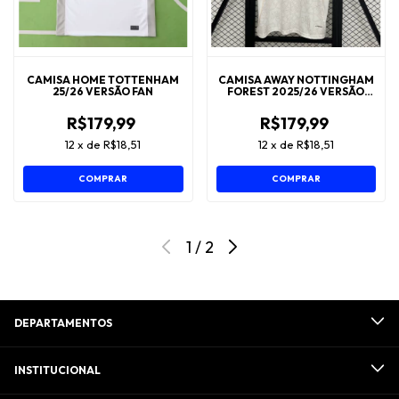
CAMISA HOME TOTTENHAM
CAMISA AWAY NOTTINGHAM
25/26 VERSÃO FAN
FOREST 2025/26 VERSÃO
FAN
R$179,99
R$179,99
12
x
de
R$18,51
12
x
de
R$18,51
COMPRAR
COMPRAR
1
/
2
DEPARTAMENTOS
INSTITUCIONAL