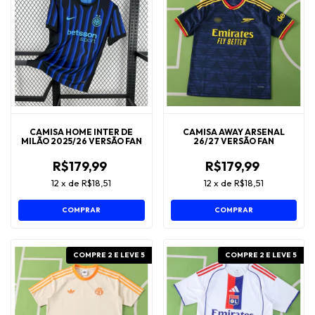
CAMISA HOME INTER DE
CAMISA AWAY ARSENAL
MILÃO 2025/26 VERSÃO FAN
26/27 VERSÃO FAN
R$179,99
R$179,99
12
x
de
R$18,51
12
x
de
R$18,51
COMPRAR
COMPRAR
COMPRE 2 E LEVE 5
COMPRE 2 E LEVE 5