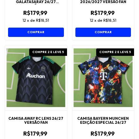
GALATASARAY 26/27
2026/2027 VERSÃO FAN
VERSÃO FAN
R$179,99
R$179,99
12
x
de
R$18,51
12
x
de
R$18,51
COMPRAR
COMPRAR
COMPRE 2 E LEVE 5
COMPRE 2 E LEVE 5
CAMISA AWAY RC LENS 26/27
CAMISA BAYERN MUNCHEN
VERSÃO FAN
EDIÇÃO ESPECIAL 26/27
R$179,99
R$179,99