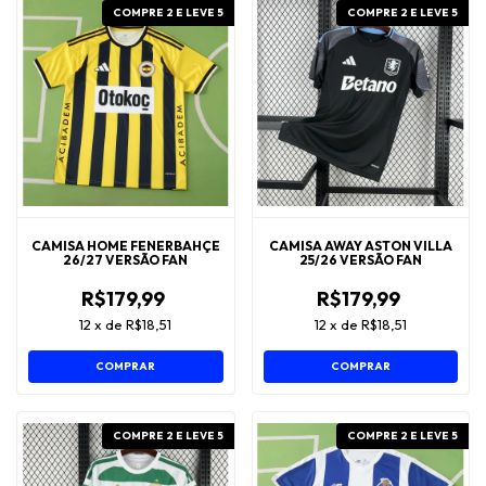
COMPRE 2 E LEVE 5
COMPRE 2 E LEVE 5
CAMISA HOME FENERBAHÇE
CAMISA AWAY ASTON VILLA
26/27 VERSÃO FAN
25/26 VERSÃO FAN
R$179,99
R$179,99
12
x
de
R$18,51
12
x
de
R$18,51
COMPRAR
COMPRAR
COMPRE 2 E LEVE 5
COMPRE 2 E LEVE 5