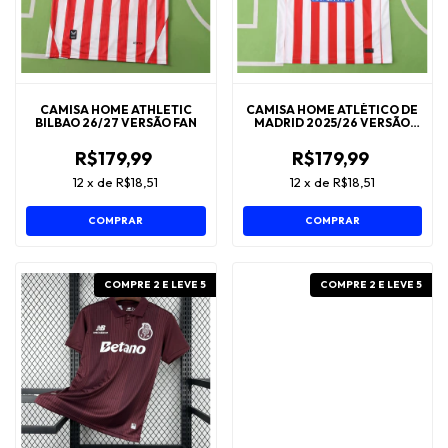
CAMISA HOME ATHLETIC
CAMISA HOME ATLÉTICO DE
BILBAO 26/27 VERSÃO FAN
MADRID 2025/26 VERSÃO
FAN
R$179,99
R$179,99
12
x
de
R$18,51
12
x
de
R$18,51
COMPRAR
COMPRAR
COMPRE 2 E LEVE 5
COMPRE 2 E LEVE 5