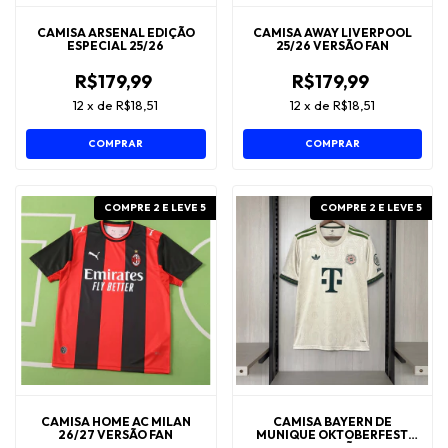
CAMISA ARSENAL EDIÇÃO
CAMISA AWAY LIVERPOOL
ESPECIAL 25/26
25/26 VERSÃO FAN
R$179,99
R$179,99
12
x
de
R$18,51
12
x
de
R$18,51
COMPRAR
COMPRAR
COMPRE 2 E LEVE 5
COMPRE 2 E LEVE 5
CAMISA HOME AC MILAN
CAMISA BAYERN DE
26/27 VERSÃO FAN
MUNIQUE OKTOBERFEST
25/26 VERSÃO FAN