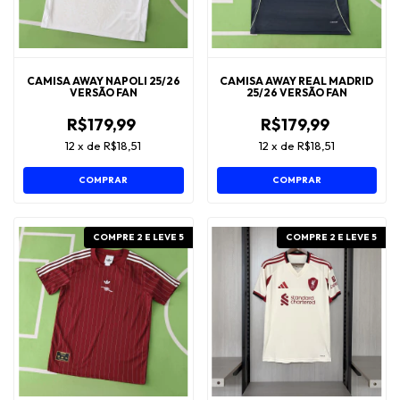
CAMISA AWAY NAPOLI 25/26
CAMISA AWAY REAL MADRID
VERSÃO FAN
25/26 VERSÃO FAN
R$179,99
R$179,99
12
x
de
R$18,51
12
x
de
R$18,51
COMPRAR
COMPRAR
COMPRE 2 E LEVE 5
COMPRE 2 E LEVE 5