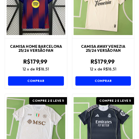
CAMISA HOME BARCELONA
CAMISA AWAY VENEZIA
25/26 VERSÃO FAN
25/26 VERSÃO FAN
R$179,99
R$179,99
12
x
de
R$18,51
12
x
de
R$18,51
COMPRAR
COMPRAR
COMPRE 2 E LEVE 5
COMPRE 2 E LEVE 5